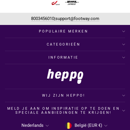
8003456010
support@footway.com
|
POPULAIRE MERKEN
CATEGORIEËN
INFORMATIE
WIJ ZIJN HEPPO!
MELD JE AAN OM INSPIRATIE OP TE DOEN EN
SPECIALE AANBIEDINGEN TE KRIJGEN!
MUNTEENHEID
TAAL
België (EUR €)
Nederlands