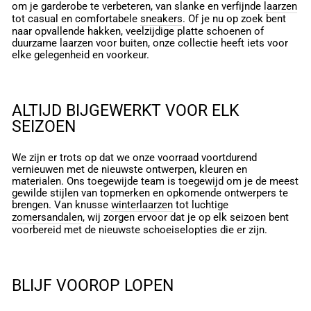
om je garderobe te verbeteren, van slanke en verfijnde
laarzen
tot casual en comfortabele
sneakers
. Of je nu op zoek bent
naar opvallende hakken, veelzijdige platte schoenen of
duurzame laarzen voor buiten, onze collectie heeft iets voor
elke gelegenheid en voorkeur.
ALTIJD BIJGEWERKT VOOR ELK
SEIZOEN
We zijn er trots op dat we onze voorraad voortdurend
vernieuwen met de nieuwste ontwerpen, kleuren en
materialen. Ons toegewijde team is toegewijd om je de meest
gewilde stijlen van topmerken en opkomende ontwerpers te
brengen. Van knusse
winterlaarzen
tot luchtige
zomersandalen
, wij zorgen ervoor dat je op elk seizoen bent
voorbereid met de nieuwste schoeiselopties die er zijn.
BLIJF VOOROP LOPEN