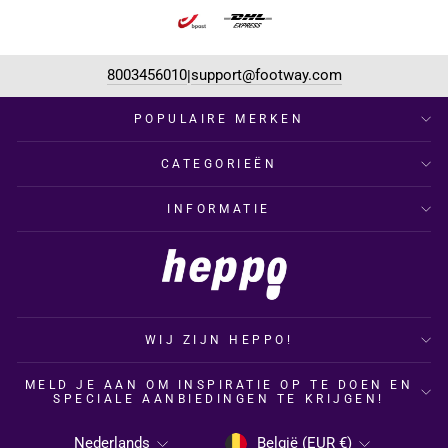
8003456010
support@footway.com
|
POPULAIRE MERKEN
CATEGORIEËN
INFORMATIE
WIJ ZIJN HEPPO!
MELD JE AAN OM INSPIRATIE OP TE DOEN EN
SPECIALE AANBIEDINGEN TE KRIJGEN!
MUNTEENHEID
TAAL
België (EUR €)
Nederlands