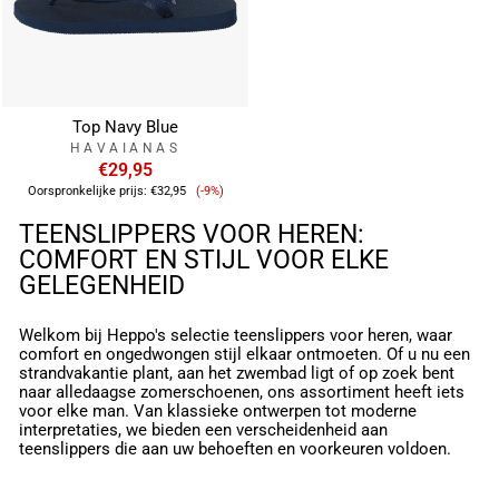
Top Navy Blue
HAVAIANAS
€29,95
Verkoopprijs
Oorspronkelijke prijs:
€32,95
(-9%)
TEENSLIPPERS VOOR HEREN:
COMFORT EN STIJL VOOR ELKE
GELEGENHEID
Welkom bij Heppo's selectie teenslippers voor heren, waar
comfort en ongedwongen stijl elkaar ontmoeten. Of u nu een
strandvakantie plant, aan het zwembad ligt of op zoek bent
naar alledaagse zomerschoenen, ons assortiment heeft iets
voor elke man. Van klassieke ontwerpen tot moderne
interpretaties, we bieden een verscheidenheid aan
teenslippers die aan uw behoeften en voorkeuren voldoen.