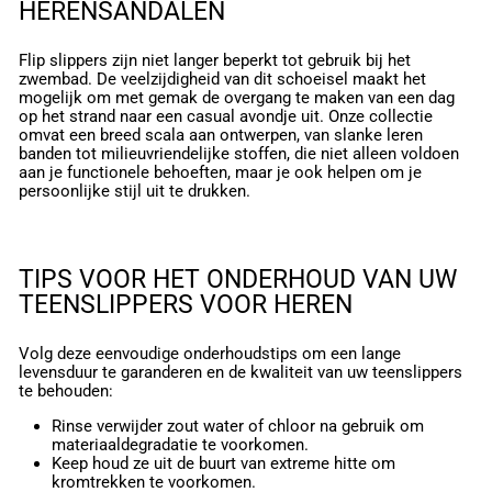
HERENSANDALEN
Flip slippers zijn niet langer beperkt tot gebruik bij het
zwembad. De veelzijdigheid van dit schoeisel maakt het
mogelijk om met gemak de overgang te maken van een dag
op het strand naar een casual avondje uit. Onze collectie
omvat een breed scala aan ontwerpen, van slanke leren
banden tot milieuvriendelijke stoffen, die niet alleen voldoen
aan je functionele behoeften, maar je ook helpen om je
persoonlijke stijl uit te drukken.
TIPS VOOR HET ONDERHOUD VAN UW
TEENSLIPPERS VOOR HEREN
Volg deze eenvoudige onderhoudstips om een lange
levensduur te garanderen en de kwaliteit van uw teenslippers
te behouden:
Rinse verwijder zout water of chloor na gebruik om
materiaaldegradatie te voorkomen.
Keep houd ze uit de buurt van extreme hitte om
kromtrekken te voorkomen.