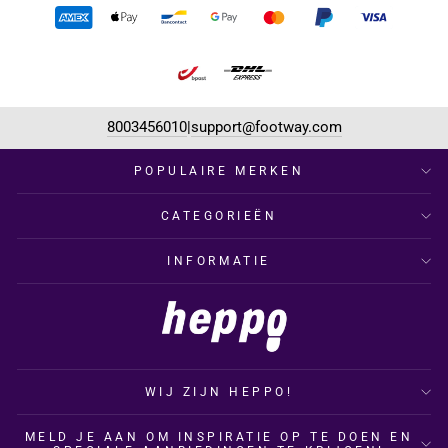
8003456010
support@footway.com
|
POPULAIRE MERKEN
CATEGORIEËN
INFORMATIE
WIJ ZIJN HEPPO!
MELD JE AAN OM INSPIRATIE OP TE DOEN EN