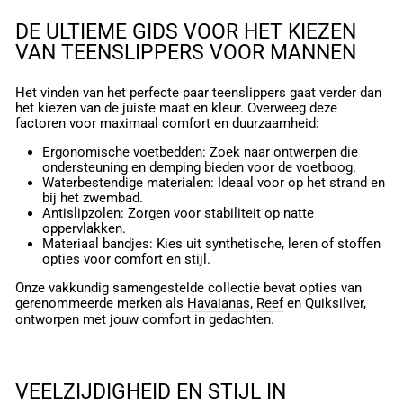
DE ULTIEME GIDS VOOR HET KIEZEN
VAN TEENSLIPPERS VOOR MANNEN
Het vinden van het perfecte paar teenslippers gaat verder dan
het kiezen van de juiste maat en kleur. Overweeg deze
factoren voor maximaal comfort en duurzaamheid:
Ergonomische voetbedden: Zoek naar ontwerpen die
ondersteuning en demping bieden voor de voetboog.
Waterbestendige materialen: Ideaal voor op het strand en
bij het zwembad.
Antislipzolen: Zorgen voor stabiliteit op natte
oppervlakken.
Materiaal bandjes: Kies uit synthetische, leren of stoffen
opties voor comfort en stijl.
Onze vakkundig samengestelde collectie bevat opties van
gerenommeerde merken als
Havaianas
,
Reef
en Quiksilver,
ontworpen met jouw comfort in gedachten.
VEELZIJDIGHEID EN STIJL IN