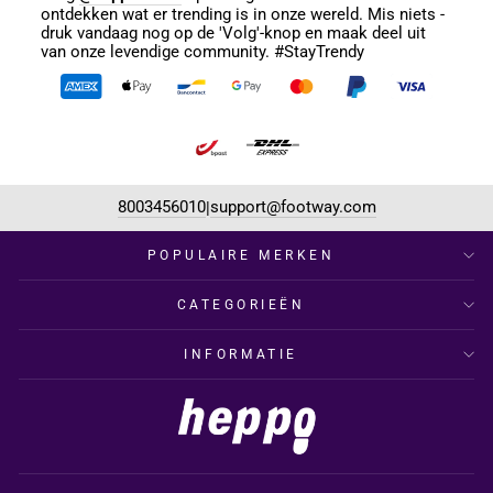
ontdekken wat er trending is in onze wereld. Mis niets -
druk vandaag nog op de 'Volg'-knop en maak deel uit
van onze levendige community. #StayTrendy
8003456010
support@footway.com
|
POPULAIRE MERKEN
CATEGORIEËN
INFORMATIE