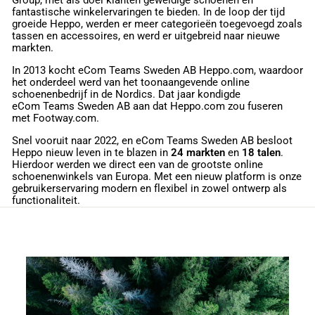
fantastische winkelervaringen te bieden. In de loop der tijd
groeide Heppo, werden er meer categorieën toegevoegd zoals
tassen en accessoires, en werd er uitgebreid naar nieuwe
markten.
In 2013 kocht eCom Teams Sweden AB Heppo.com, waardoor
het onderdeel werd van het toonaangevende online
schoenenbedrijf in de Nordics. Dat jaar kondigde
eCom Teams Sweden AB aan dat Heppo.com zou fuseren
met Footway.com.
Snel vooruit naar 2022, en eCom Teams Sweden AB besloot
Heppo nieuw leven in te blazen in
24 markten
en
18 talen
.
Hierdoor werden we direct een van de grootste online
schoenenwinkels van Europa. Met een nieuw platform is onze
gebruikerservaring modern en flexibel in zowel ontwerp als
functionaliteit.