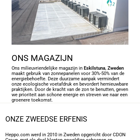
ONS MAGAZIJN
Ons milieuvriendelijke magazijn in
Eskilstuna
,
Zweden
maakt gebruik van zonnepanelen voor 30%-50% van de
energiebehoefte. Deze duurzame aanpak vermindert
onze ecologische voetafdruk en bevordert hernieuwbare
praktijken. Door de kracht van de zon te benutten, geven
we prioriteit aan schone energie en streven we naar een
groenere toekomst.
ONZE ZWEEDSE ERFENIS
Heppo.com werd in 2010 in Zweden opgericht door CDON
Group, met als doel klanten geweldige schoenen en