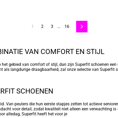
1
2
3
…
16
Volgende
INATIE VAN COMFORT EN STIJL
het gebied van comfort of stijl, dan zijn Superfit schoenen een
t als langdurige draagbaarheid, zal onze selectie van Superfit
RFIT SCHOENEN
d. Van peuters die hun eerste stapjes zetten tot actieve seniore
acht voor detail, zodat kwaliteit niet alleen een verwachting is -
r alledag, Superfit heeft het voor je