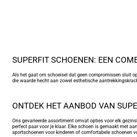
SUPERFIT SCHOENEN: EEN COMB
Als het gaat om schoeisel dat geen compromissen sluit op 
die waarde hecht aan zowel esthetische aantrekkingskrach
ONTDEK HET AANBOD VAN SUPE
Ons gevarieerde assortiment omvat opties voor elk gezinsli
perfect paar voor je klaar. Elke schoen is gemaakt met aand
sportschoenen voor kinderen
of comfortabele schoenen voo