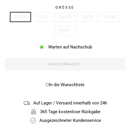
GRÖSSE
EU 36
EU 37
EU 38
EU 39
EU 40
EU 41
Warten auf Nachschub
AUSVERKAUFT
In die Wunschliste
Auf Lager / Versand innerhalb von 24h
365 Tage kostenlose Rückgabe
Ausgezeichneter Kundenservice