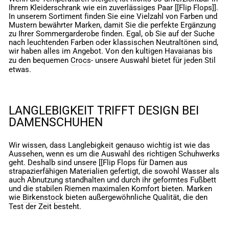
Ihrem Kleiderschrank wie ein zuverlässiges Paar [[Flip Flops]].
In unserem Sortiment finden Sie eine Vielzahl von Farben und
Mustern bewährter Marken, damit Sie die perfekte Ergänzung
zu Ihrer Sommergarderobe finden. Egal, ob Sie auf der Suche
nach leuchtenden Farben oder klassischen Neutraltönen sind,
wir haben alles im Angebot. Von den kultigen
Havaianas
bis
zu den bequemen
Crocs
- unsere Auswahl bietet für jeden Stil
etwas.
LANGLEBIGKEIT TRIFFT DESIGN BEI
DAMENSCHUHEN
Wir wissen, dass Langlebigkeit genauso wichtig ist wie das
Aussehen, wenn es um die Auswahl des richtigen Schuhwerks
geht. Deshalb sind unsere [[Flip Flops für Damen aus
strapazierfähigen Materialien gefertigt, die sowohl Wasser als
auch Abnutzung standhalten und durch ihr geformtes Fußbett
und die stabilen Riemen maximalen Komfort bieten. Marken
wie
Birkenstock
bieten außergewöhnliche Qualität, die den
Test der Zeit besteht.