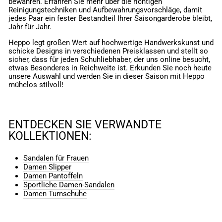
bewahren. Erfahren Sie mehr über die richtigen
Reinigungstechniken und Aufbewahrungsvorschläge, damit
jedes Paar ein fester Bestandteil Ihrer Saisongarderobe bleibt,
Jahr für Jahr.
Heppo legt großen Wert auf hochwertige Handwerkskunst und
schicke Designs in verschiedenen Preisklassen und stellt so
sicher, dass für jeden Schuhliebhaber, der uns online besucht,
etwas Besonderes in Reichweite ist. Erkunden Sie noch heute
unsere Auswahl und werden Sie in dieser Saison mit Heppo
mühelos stilvoll!
ENTDECKEN SIE VERWANDTE
KOLLEKTIONEN:
Sandalen für Frauen
Damen Slipper
Damen Pantoffeln
Sportliche Damen-Sandalen
Damen Turnschuhe