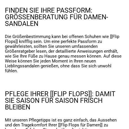
FINDEN SIE IHRE PASSFORM:
GRÖSSENBERATUNG FÜR DAMEN-S
ANDALEN
Die Größenbestimmung kann bei offenen Schuhen wie [[Flip
Flops]] knifflig sein. Um eine perfekte Passform zu
gewährleisten, sollten Sie unseren umfassenden
Größenratgeber lesen, der detaillierte Anweisungen enthält,
wie Sie Ihre Füße zu Hause genau messen können. Auf diese
Weise können Sie jeden Moment in Ihren neuen
Lieblingssandalen genießen, ohne dass Sie sich unwohl
fühlen.
PFLEGE IHRER [[FLIP FLOPS]]: DAMIT
SIE SAISON FÜR SAISON FRISCH
BLEIBEN
Mit unseren Pflegetipps ist es ganz einfach, das Aussehen
und den Tragekomfort Ihrer [[Flip Flops für Damen]] zu