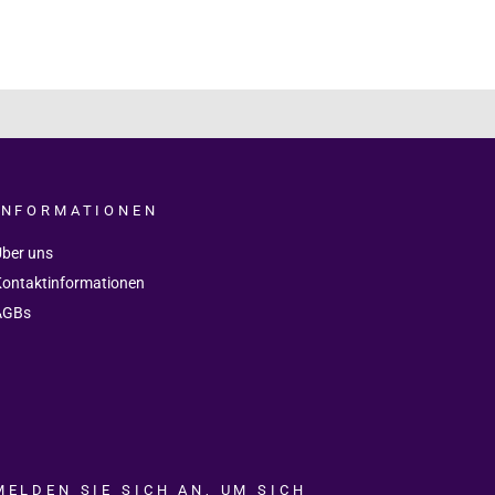
INFORMATIONEN
ber uns
ontaktinformationen
AGBs
MELDEN SIE SICH AN, UM SICH