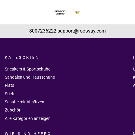
8007236222
support@footway.com
|
KATEGORIEN
Sneakers & Sportschuhe
Ü
Sandalen und Hausschuhe
K
Flats
Stiefel
Schuhe mit Absätzen
Zubehör
Alle Kategorien anzeigen
WIR SIND HEPPO!