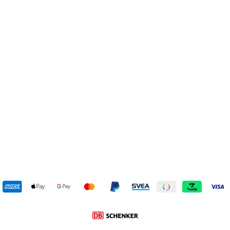
Paloma Suede Egret
TOMS
1 199 kr