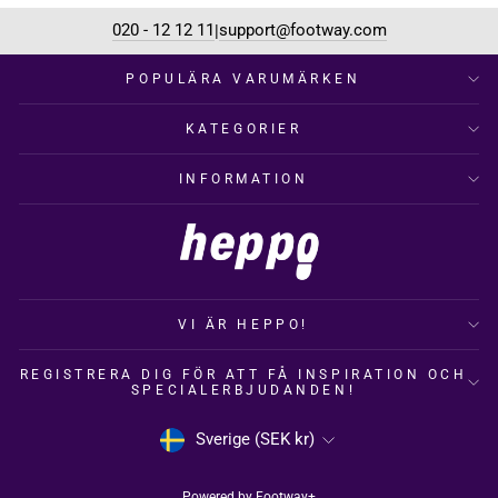
020 - 12 12 11
support@footway.com
|
POPULÄRA VARUMÄRKEN
KATEGORIER
INFORMATION
VI ÄR HEPPO!
REGISTRERA DIG FÖR ATT FÅ INSPIRATION OCH
SPECIALERBJUDANDEN!
VALUTA
Sverige (SEK kr)
Powered by
Footway+