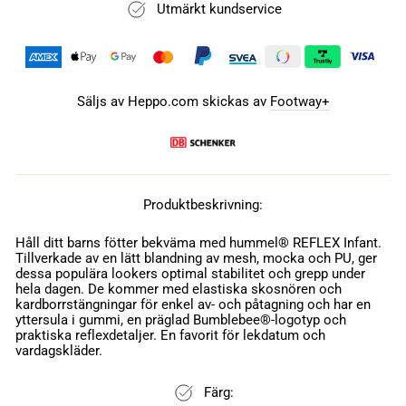
Utmärkt kundservice
Säljs av Heppo.com skickas av
Footway+
Produktbeskrivning:
Håll ditt barns fötter bekväma med hummel® REFLEX Infant.
Tillverkade av en lätt blandning av mesh, mocka och PU, ger
dessa populära lookers optimal stabilitet och grepp under
hela dagen. De kommer med elastiska skosnören och
kardborrstängningar för enkel av- och påtagning och har en
yttersula i gummi, en präglad Bumblebee®-logotyp och
praktiska reflexdetaljer. En favorit för lekdatum och
vardagskläder.
Färg: