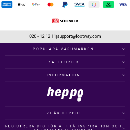
020 - 12 12 11
support@footway.com
|
POPULÄRA VARUMÄRKEN
KATEGORIER
INFORMATION
VI ÄR HEPPO!
REGISTRERA DIG FÖR ATT FÅ INSPIRATION OCH