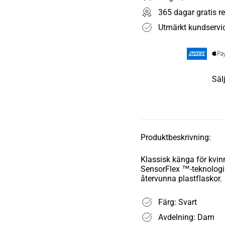
365 dagar gratis re
Utmärkt kundservi
Säl
Produktbeskrivning:
Klassisk känga för kvi
SensorFlex ™-teknologi
återvunna plastflaskor.
Färg: Svart
Avdelning: Dam