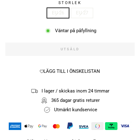
STORLEK
EU 26
EU 27
Väntar på påfyllning
UTSÅLD
LÄGG TILL I ÖNSKELISTAN
I lager / skickas inom 24 timmar
365 dagar gratis returer
Utmärkt kundservice