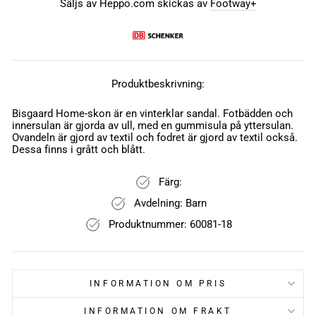
Säljs av Heppo.com skickas av
Footway+
Produktbeskrivning:
Bisgaard Home-skon är en vinterklar sandal. Fotbädden och
innersulan är gjorda av ull, med en gummisula på yttersulan.
Ovandeln är gjord av textil och fodret är gjord av textil också.
Dessa finns i grått och blått.
Färg:
Avdelning: Barn
Produktnummer: 60081-18
INFORMATION OM PRIS
INFORMATION OM FRAKT