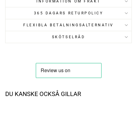
INFORMATION OM FRAKT
365 DAGARS RETURPOLICY
FLEXIBLA BETALNINGSALTERNATIV
SKÖTSELRÅD
DU KANSKE OCKSÅ GILLAR
REA