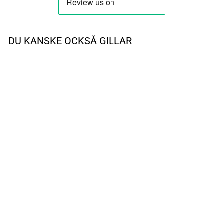
DU KANSKE OCKSÅ GILLAR
UTSÅLD
Classic Heart Print Clog K
White
CROCS
249 kr
Reapris
Ursprungligt pris:
419 kr
(-41%)