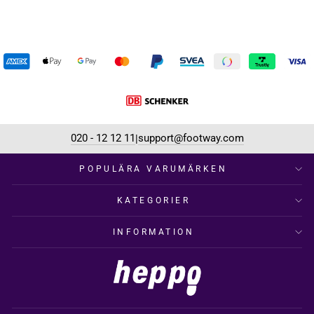
020 - 12 12 11
support@footway.com
|
POPULÄRA VARUMÄRKEN
KATEGORIER
INFORMATION