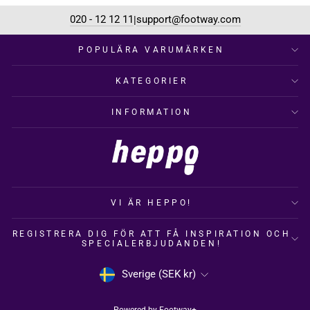
020 - 12 12 11
support@footway.com
|
POPULÄRA VARUMÄRKEN
KATEGORIER
INFORMATION
VI ÄR HEPPO!
REGISTRERA DIG FÖR ATT FÅ INSPIRATION OCH
SPECIALERBJUDANDEN!
VALUTA
Sverige (SEK kr)