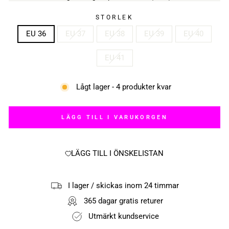
STORLEK
EU 36
EU 37
EU 38
EU 39
EU 40
EU 41
Lågt lager - 4 produkter kvar
LÄGG TILL I VARUKORGEN
LÄGG TILL I ÖNSKELISTAN
I lager / skickas inom 24 timmar
365 dagar gratis returer
Utmärkt kundservice