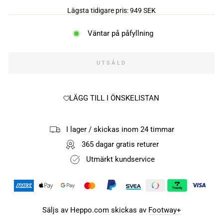
Lägsta tidigare pris:
949 SEK
Väntar på påfyllning
UTSÅLD
LÄGG TILL I ÖNSKELISTAN
I lager / skickas inom 24 timmar
365 dagar gratis returer
Utmärkt kundservice
Säljs av Heppo.com skickas av
Footway+