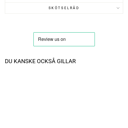
SKÖTSELRÅD
DU KANSKE OCKSÅ GILLAR
UTSÅLD