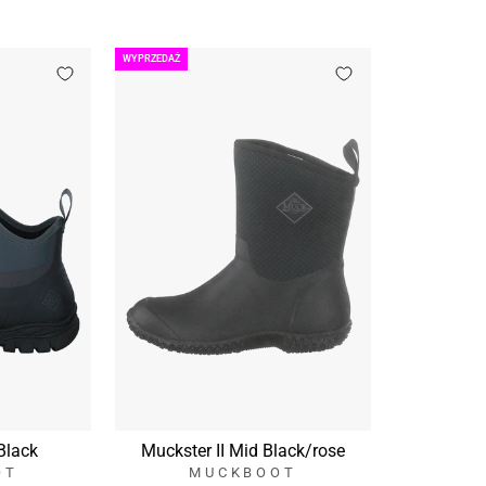
WYPRZEDAŻ
 Black
Muckster II Mid Black/rose
OT
MUCKBOOT