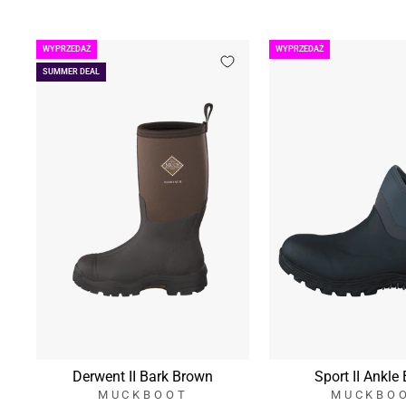
WYPRZEDAŻ
WYPRZEDAŻ
SUMMER DEAL
Derwent II Bark Brown
Sport II Ankle
MUCKBOOT
MUCKBO