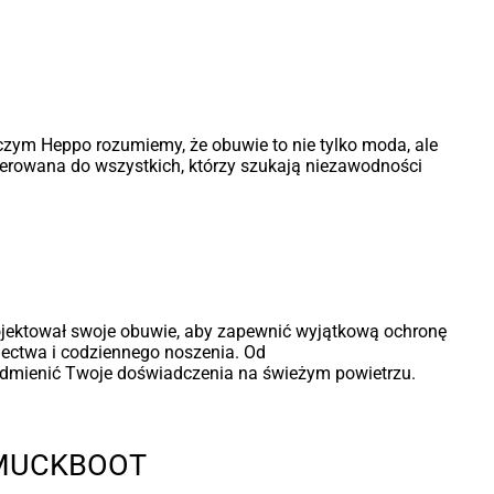
zym Heppo rozumiemy, że obuwie to nie tylko moda, ale
ierowana do wszystkich, którzy szukają niezawodności
projektował swoje obuwie, aby zapewnić wyjątkową ochronę
iectwa i codziennego noszenia. Od
ą odmienić Twoje doświadczenia na świeżym powietrzu.
 MUCKBOOT