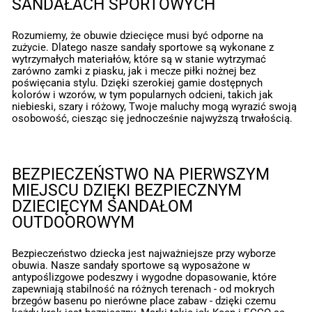
SANDAŁACH SPORTOWYCH
Rozumiemy, że obuwie dziecięce musi być odporne na
zużycie. Dlatego nasze sandały sportowe są wykonane z
wytrzymałych materiałów, które są w stanie wytrzymać
zarówno zamki z piasku, jak i mecze piłki nożnej bez
poświęcania stylu. Dzięki szerokiej gamie dostępnych
kolorów i wzorów, w tym popularnych odcieni, takich jak
niebieski, szary i różowy, Twoje maluchy mogą wyrazić swoją
osobowość, ciesząc się jednocześnie najwyższą trwałością.
BEZPIECZEŃSTWO NA PIERWSZYM
MIEJSCU DZIĘKI BEZPIECZNYM
DZIECIĘCYM SANDAŁOM
OUTDOOROWYM
Bezpieczeństwo dziecka jest najważniejsze przy wyborze
obuwia. Nasze sandały sportowe są wyposażone w
antypoślizgowe podeszwy i wygodne dopasowanie, które
zapewniają stabilność na różnych terenach - od mokrych
brzegów basenu po nierówne place zabaw - dzięki czemu