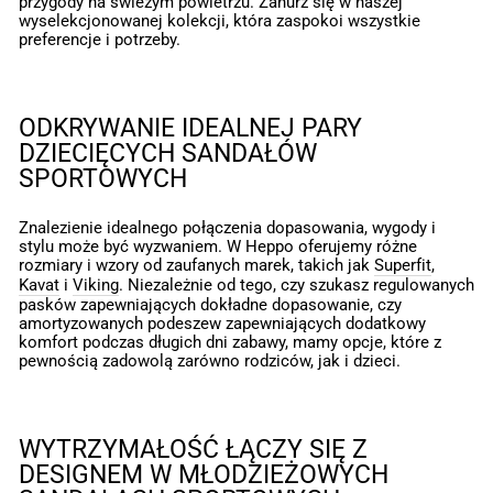
przygody na świeżym powietrzu. Zanurz się w naszej
wyselekcjonowanej kolekcji, która zaspokoi wszystkie
preferencje i potrzeby.
ODKRYWANIE IDEALNEJ PARY
DZIECIĘCYCH SANDAŁÓW
SPORTOWYCH
Znalezienie idealnego połączenia dopasowania, wygody i
stylu może być wyzwaniem. W Heppo oferujemy różne
rozmiary i wzory od zaufanych marek, takich jak
Superfit
,
Kavat
i
Viking
. Niezależnie od tego, czy szukasz regulowanych
pasków zapewniających dokładne dopasowanie, czy
amortyzowanych podeszew zapewniających dodatkowy
komfort podczas długich dni zabawy, mamy opcje, które z
pewnością zadowolą zarówno rodziców, jak i dzieci.
WYTRZYMAŁOŚĆ ŁĄCZY SIĘ Z
DESIGNEM W MŁODZIEŻOWYCH