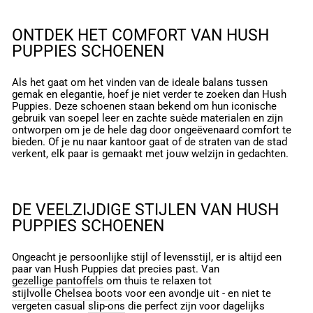
ONTDEK HET COMFORT VAN HUSH
PUPPIES SCHOENEN
Als het gaat om het vinden van de ideale balans tussen
gemak en elegantie, hoef je niet verder te zoeken dan Hush
Puppies. Deze schoenen staan bekend om hun iconische
gebruik van soepel leer en zachte suède materialen en zijn
ontworpen om je de hele dag door ongeëvenaard comfort te
bieden. Of je nu naar kantoor gaat of de straten van de stad
verkent, elk paar is gemaakt met jouw welzijn in gedachten.
DE VEELZIJDIGE STIJLEN VAN HUSH
PUPPIES SCHOENEN
Ongeacht je persoonlijke stijl of levensstijl, er is altijd een
paar van Hush Puppies dat precies past. Van
gezellige pantoffels
om thuis te relaxen tot
stijlvolle Chelsea boots
voor een avondje uit - en niet te
vergeten casual
slip-ons
die perfect zijn voor dagelijks