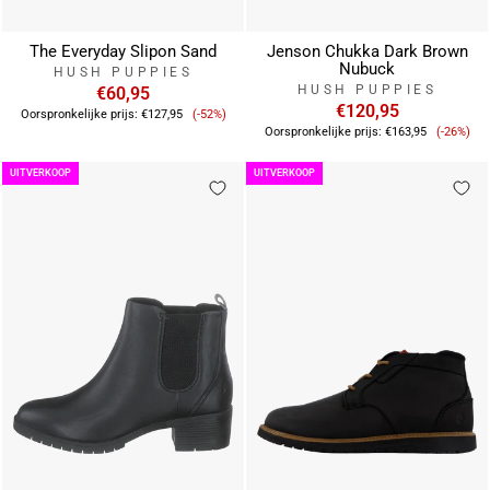
The Everyday Slipon Sand
Jenson Chukka Dark Brown
Nubuck
HUSH PUPPIES
HUSH PUPPIES
€60,95
Verkoopprijs
€120,95
Oorspronkelijke prijs:
€127,95
(-52%)
Verkoo
Oorspronkelijke prijs:
€163,95
(-26%)
UITVERKOOP
UITVERKOOP