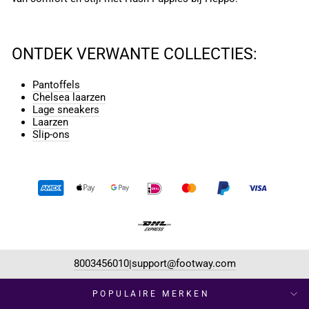
ONTDEK VERWANTE COLLECTIES:
Pantoffels
Chelsea laarzen
Lage sneakers
Laarzen
Slip-ons
8003456010
support@footway.com
|
POPULAIRE MERKEN