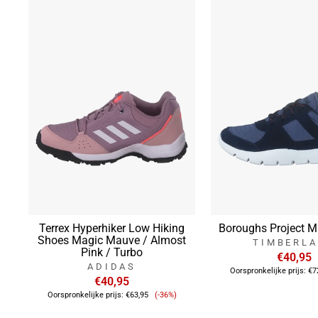
Terrex Hyperhiker Low Hiking
Boroughs Project M
Shoes Magic Mauve / Almost
TIMBERL
Pink / Turbo
€40,95
ADIDAS
Oorspronkelijke prijs:
€7
€40,95
Verkoopprijs
Oorspronkelijke prijs:
€63,95
(-36%)