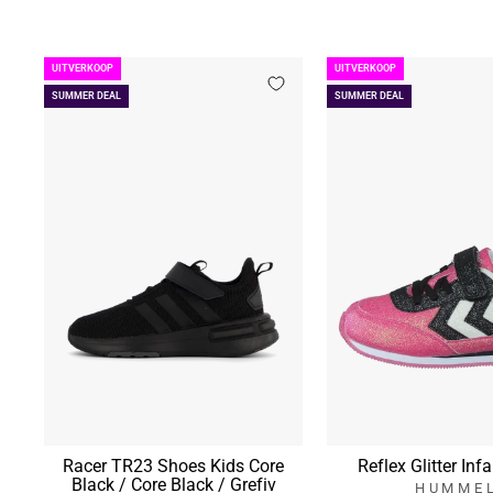
UITVERKOOP
UITVERKOOP
SUMMER DEAL
SUMMER DEAL
Racer TR23 Shoes Kids Core
Reflex Glitter Inf
Black / Core Black / Grefiv
HUMME