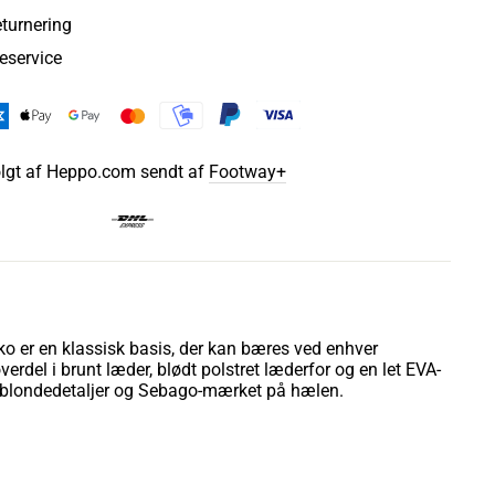
eturnering
eservice
lgt af Heppo.com sendt af
Footway+
 er en klassisk basis, der kan bæres ved enhver
overdel i brunt læder, blødt polstret læderfor og en let EVA-
d blondedetaljer og Sebago-mærket på hælen.