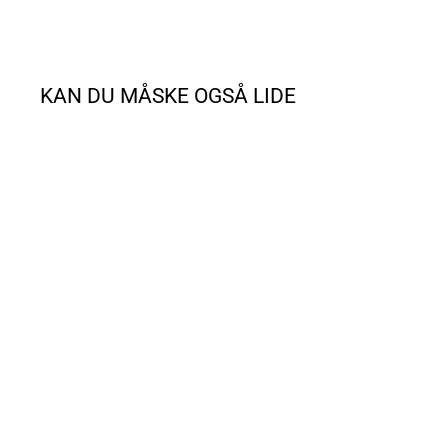
KAN DU MÅSKE OGSÅ LIDE
TILBUD
SUMMER DEAL