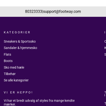
80323333
support@footway.com
|
KATEGORIER
Sneakers & Sportssko
Sandaler & hjemmesko
K
Flats
S
Boots
Sko med hæle
Tilbehør
Se alle kategorier
VI ER HEPPO!
Vi har et bredt udvalg af styles fra mange kendte
T
mærker.