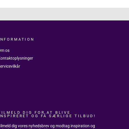
INFORMATION
Om os
ontaktoplysninger
ervicevilkår
TILMELD DIG FOR AT BLIVE
INSPIRERET OG FÅ SÆRLIGE TILBUD!
ilmeld dig vores nyhedsbrev og modtag inspiration og