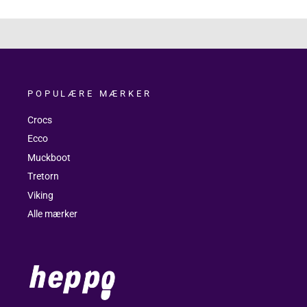
POPULÆRE MÆRKER
Crocs
Ecco
Muckboot
Tretorn
Viking
Alle mærker