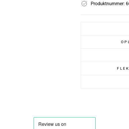
Produktnummer: 6
OP
FLE