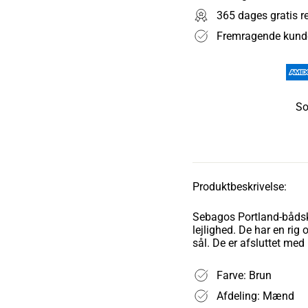
365 dages gratis r
Fremragende kund
So
Produktbeskrivelse:
Sebagos Portland-bådsko
lejlighed. De har en rig 
sål. De er afsluttet me
Farve: Brun
Afdeling: Mænd