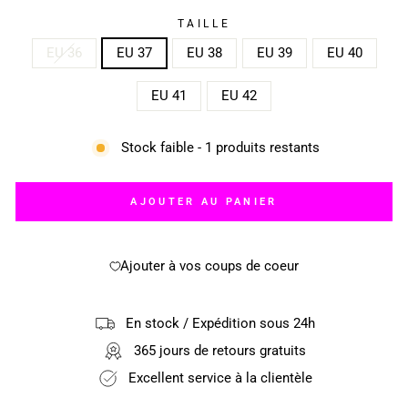
TAILLE
EU 36
EU 37
EU 38
EU 39
EU 40
EU 41
EU 42
Stock faible - 1 produits restants
AJOUTER AU PANIER
Ajouter à vos coups de coeur
En stock / Expédition sous 24h
365 jours de retours gratuits
Excellent service à la clientèle