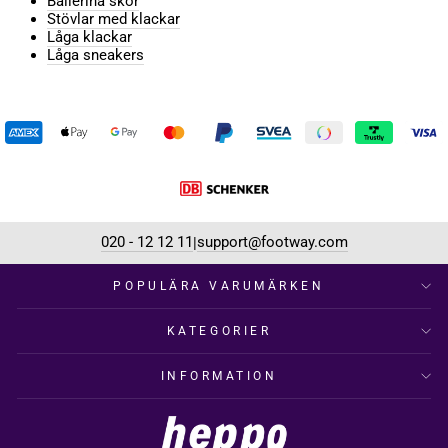
Ballerina skor
Stövlar med klackar
Låga klackar
Låga sneakers
020 - 12 12 11
support@footway.com
|
POPULÄRA VARUMÄRKEN
KATEGORIER
INFORMATION